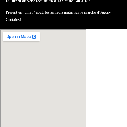
Du lundi au vendredi de 9h à 13h et de 14h à 18h
Présent en juillet / août, les samedis matin sur le marché d’Agon-
Coutainville.