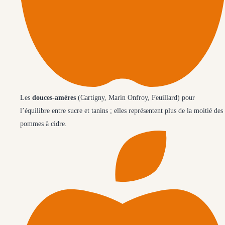
Les
douces-amères
(Cartigny, Marin Onfroy, Feuillard) pour
l’équilibre entre sucre et tanins ; elles représentent plus de la moitié des
pommes à cidre.