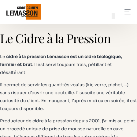
Le Cidre à la Pression
Le
cidre à la pression Lemasson est un cidre biologique,
fermier et brut
. Il est servi toujours frais, pétillant et
désaltérant.
Il permet de servir les quantités voulus (kir, verre, pichet,…)
sans risquer d’ouvrir une bouteille. Il suscite une véritable
curiosité du client. En mangeant, l’après midi ou en soirée, il est
toujours disponible.
Producteur de cidre à la pression depuis 2001, j’ai mis au point
un procédé unique de prise de mousse naturelle en cuve
close, tellement différent de tous les autres cidres à la