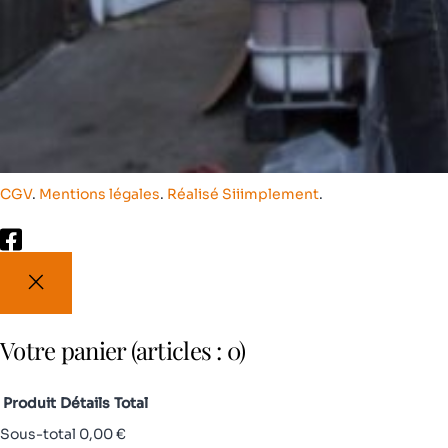
CGV
.
Mentions légales
.
Réalisé Siiimplement
.
Votre panier
(articles : 0)
Produit
Détails
Total
Sous-total
0,00 €