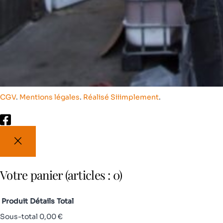
CGV
.
Mentions légales
.
Réalisé Siiimplement
.
Votre panier
(articles : 0)
Produit
Détails
Total
Sous-total
0,00 €