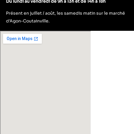
Du lundi au vendredi de 9h à 13h et de 14h à 18h
Présent en juillet / août, les samedis matin sur le marché
d’Agon-Coutainville.