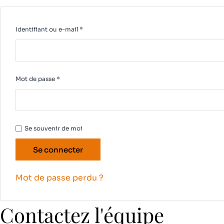
Obligatoire
Identifiant ou e-mail
*
Obligatoire
Mot de passe
*
Se souvenir de moi
Se connecter
Mot de passe perdu ?
Contactez l'équipe