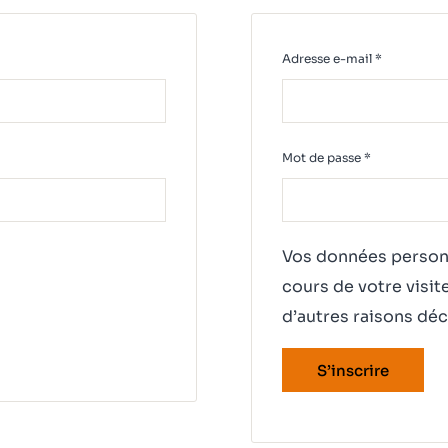
Obligatoir
Adresse e-mail
*
Obligatoire
Mot de passe
*
Vos données personn
cours de votre visit
d’autres raisons dé
S’inscrire