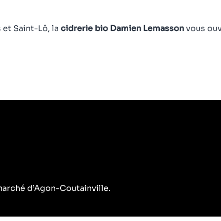
et Saint-Lô, la
cidrerie bio Damien Lemasson
vous ouv
e marché d’Agon-Coutainville.