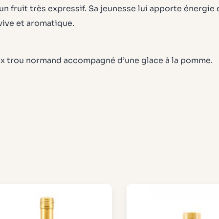
 un fruit très expressif. Sa jeunesse lui apporte énergi
vive et aromatique.
meux trou normand accompagné d’une glace à la pomme.