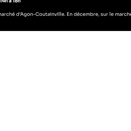
14h à 18h
le marché d’Agon-Coutainville. En décembre, sur le marc