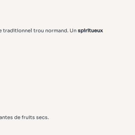
 le traditionnel trou normand. Un
spiritueux
ntes de fruits secs.