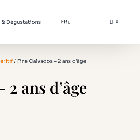
FR
s & Dégustations
0
éritif
/ Fine Calvados – 2 ans d’âge
– 2 ans d’âge