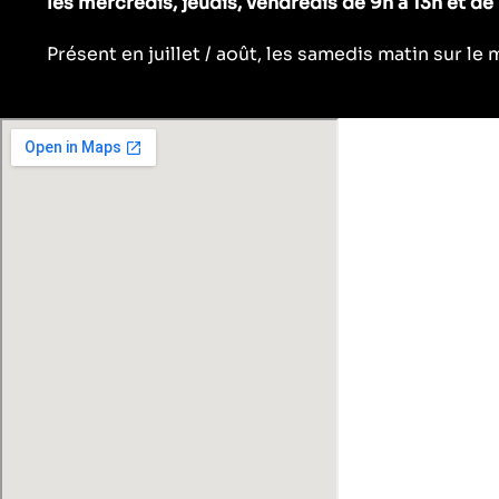
les mercredis, jeudis, vendredis de 9h à 13h et de 
Présent en juillet / août, les samedis matin sur 