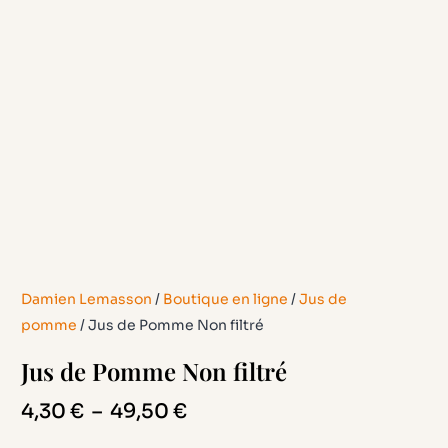
Damien Lemasson
/
Boutique en ligne
/
Jus de
pomme
/ Jus de Pomme Non filtré
Jus de Pomme Non filtré
Plage
4,30
€
–
49,50
€
de